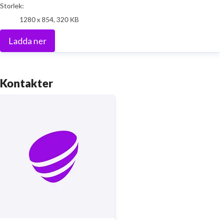
Storlek:
1280 x 854, 320 KB
Ladda ner
Kontakter