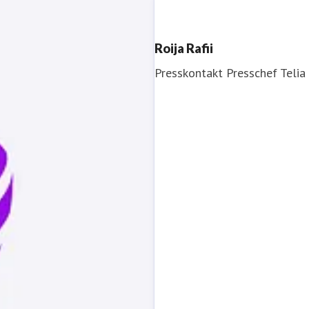
Roija Rafii
Presskontakt
Presschef
Telia