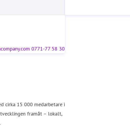
acompany.com
0771-77 58 30
ed cirka 15 000 medarbetare i
utvecklingen framåt – lokalt,
.