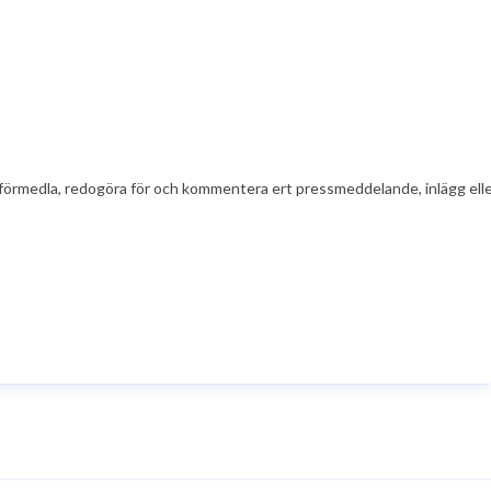
t att förmedla, redogöra för och kommentera ert pressmeddelande, inlägg el