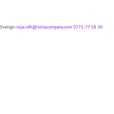
 Sverige
roija.rafii@teliacompany.com
0771-77 58 30