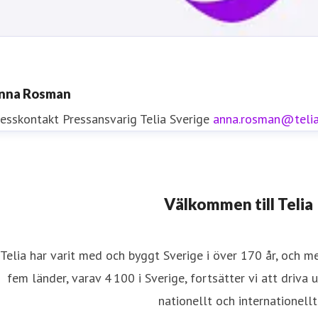
nna Rosman
resskontakt
Pressansvarig
Telia Sverige
anna.rosman@teli
resskontakt
Välkommen till Telia
resskontakt
0771-77 58 30
iftinformation
Telia har varit med och byggt Sverige i över 170 år, och m
fem länder, varav 4 100 i Sverige, fortsätter vi att driva 
nationellt och internationellt