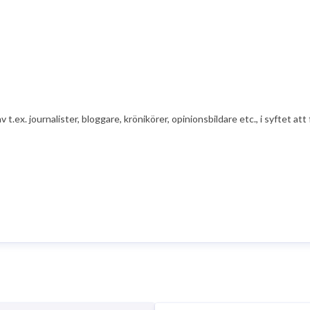
av t.ex. journalister, bloggare, krönikörer, opinionsbildare etc., i syfte