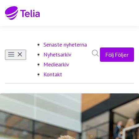
Senaste nyheterna
Sök i nyhetsrumm
Nyhetsarkiv
Följ
Följer
Mediearkiv
Kontakt