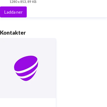
1280 x 853, 89 KB
Ladda ner
Kontakter