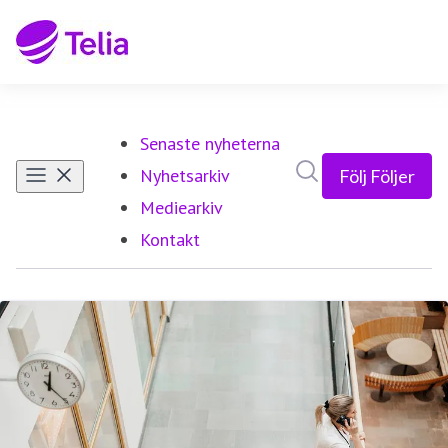
Senaste nyheterna
Sök i nyhetsrumm
Nyhetsarkiv
Följ
Följer
Mediearkiv
Kontakt