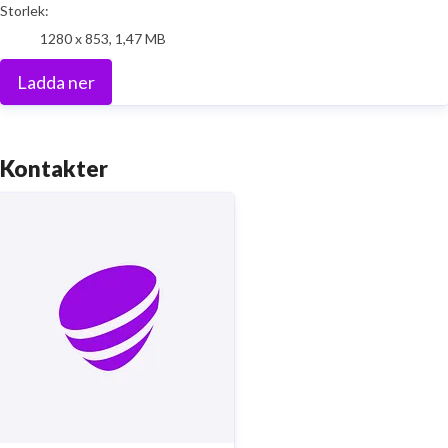
Storlek:
1280 x 853, 1,47 MB
Ladda ner
Kontakter