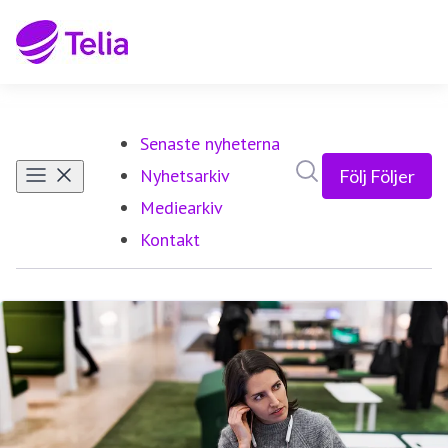
Senaste nyheterna
Sök i nyhetsrumm
Nyhetsarkiv
Följ
Följer
Mediearkiv
Kontakt