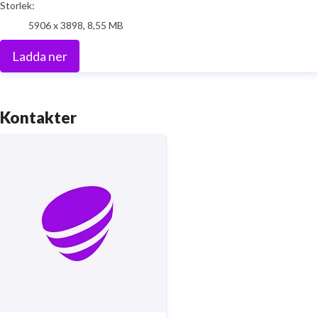
Storlek:
5906 x 3898, 8,55 MB
Ladda ner
Kontakter