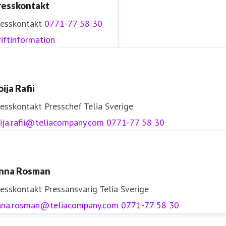
resskontakt
resskontakt
0771-77 58 30
iftinformation
ija Rafii
resskontakt
Presschef
Telia Sverige
ija.rafii@teliacompany.com
0771-77 58 30
nna Rosman
resskontakt
Pressansvarig
Telia Sverige
nna.rosman@teliacompany.com
0771-77 58 30