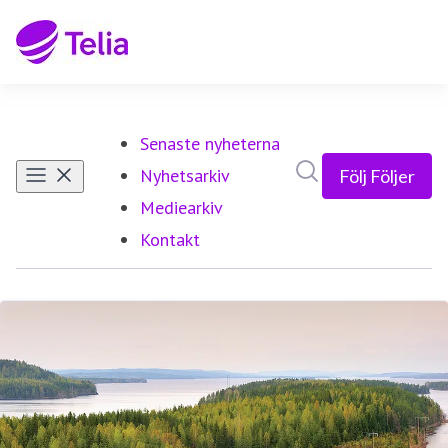
Senaste nyheterna
Sök i nyhetsrumm
Nyhetsarkiv
Följ
Följer
Mediearkiv
Kontakt