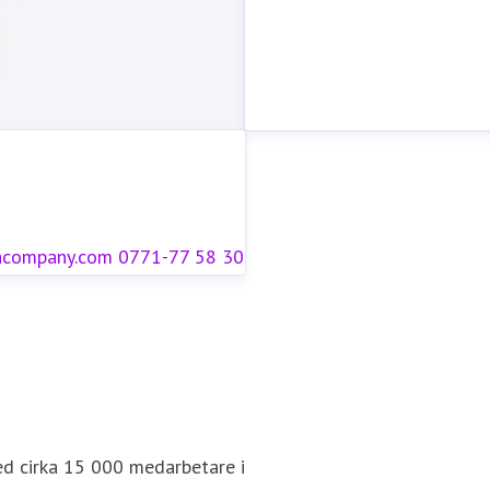
acompany.com
0771-77 58 30
ed cirka 15 000 medarbetare i