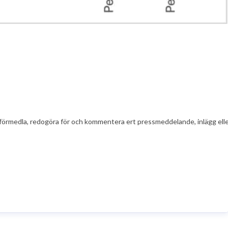
t att förmedla, redogöra för och kommentera ert pressmeddelande, inlägg el