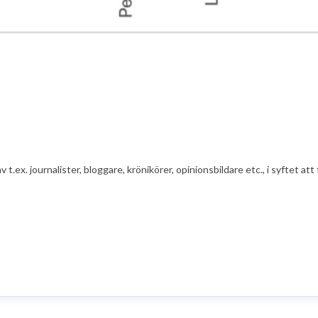
av t.ex. journalister, bloggare, krönikörer, opinionsbildare etc., i syfte