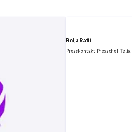
Roija Rafii
Presskontakt
Presschef
Telia