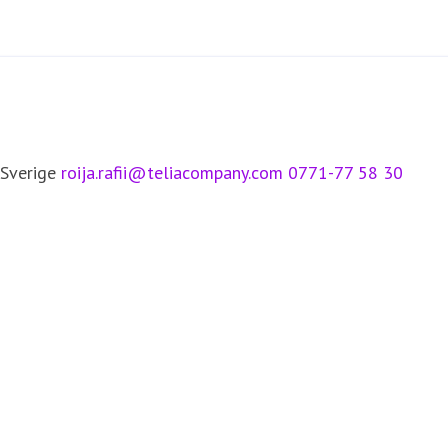
 Sverige
roija.rafii@teliacompany.com
0771-77 58 30