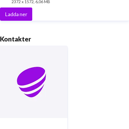
2372 x 1572, 6,06 MB
Ladda ner
Kontakter