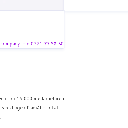
acompany.com
0771-77 58 30
ed cirka 15 000 medarbetare i
utvecklingen framåt – lokalt,
.