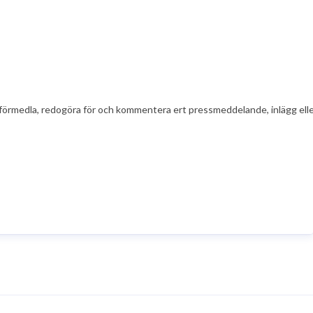
t att förmedla, redogöra för och kommentera ert pressmeddelande, inlägg el