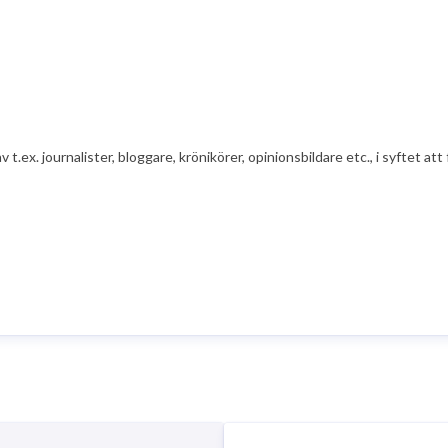
av t.ex. journalister, bloggare, krönikörer, opinionsbildare etc., i syfte