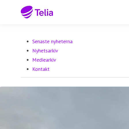
Senaste nyheterna
Nyhetsarkiv
Mediearkiv
Kontakt