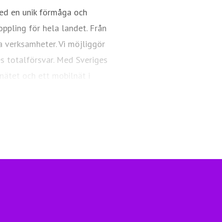
ed en unik förmåga och
oppling för hela landet. Från
a verksamheter. Vi möjliggör
es totalförsvar. Med Sveriges
nätet och ett mobilnät i
ngsfull vardag och framtid.
Telia.