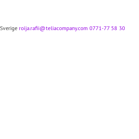
 Sverige
roija.rafii@teliacompany.com
0771-77 58 30