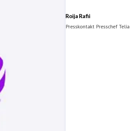
Roija Rafii
Presskontakt
Presschef
Telia