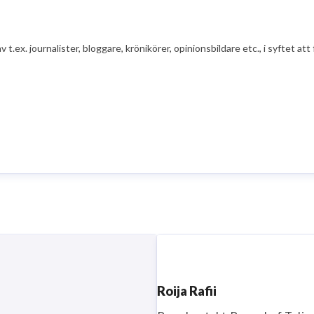
av t.ex. journalister, bloggare, krönikörer, opinionsbildare etc., i syfte
Roija Rafii