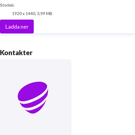
Storlek:
1920 x 1440, 3,99 MB
Ladda ner
Kontakter