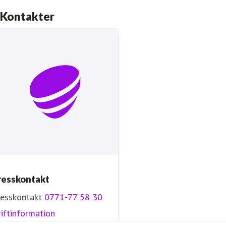
Kontakter
resskontakt
resskontakt
0771-77 58 30
iftinformation